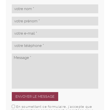
ENVOYER LE MESSAGE
En soumettant ce formulaire, j'accepte que