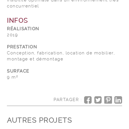
visibilité optimale dans un environnement très
concurrentiel
INFOS
RÉALISATION
2019
PRESTATION
Conception, fabrication, location de mobilier,
montage et démontage
SURFACE
9 m²
PARTAGER :
AUTRES PROJETS