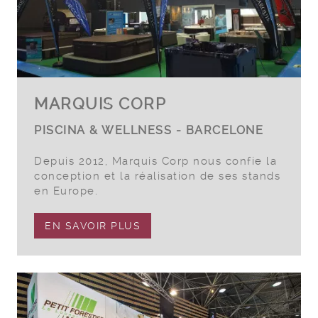
MARQUIS CORP
PISCINA & WELLNESS - BARCELONE
Depuis 2012, Marquis Corp nous confie la
conception et la réalisation de ses stands
en Europe.
EN SAVOIR PLUS