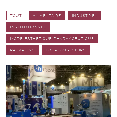
TOUT
ALIMENTAIRE
INDUSTRIEL
INSTITUTIONNEL
MODE-ESTHETIQUE-PHARMACEUTIQUE
PACKAGING
TOURISME-LOISIRS