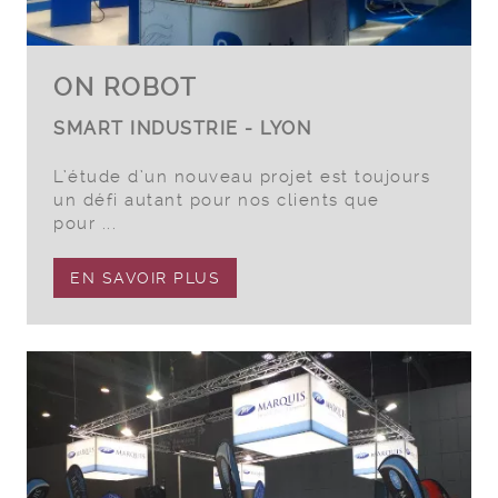
ON ROBOT
SMART INDUSTRIE - LYON
L’étude d’un nouveau projet est toujours
un défi autant pour nos clients que
pour ...
EN SAVOIR PLUS