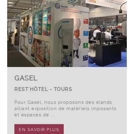
GASEL
REST'HÔTEL - TOURS
Pour Gasel, nous proposons des stands
alliant exposition de matériels imposants
et espaces de ...
EN SAVOIR PLUS