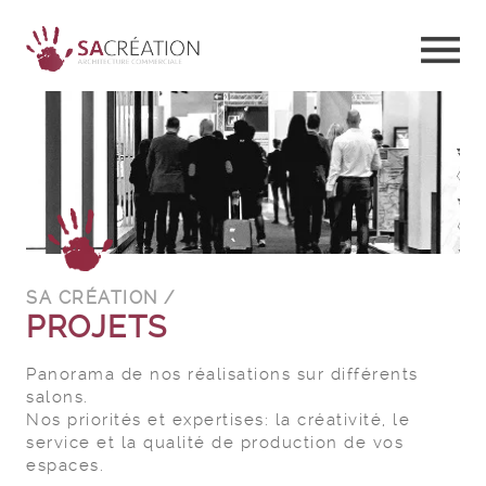
SA CRÉATION /
PROJETS
Panorama de nos réalisations sur différents
salons.
Nos priorités et expertises: la créativité, le
service et la qualité de production de vos
espaces.